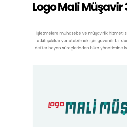
Logo Mali Müşavir 
İşletmelere muhasebe ve müşavirlik hizmeti su
etkili şekilde yönetebilmek için güvenilir b
defter beyan süreçlerinden büro yönetimine ka