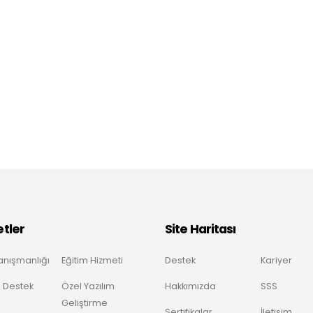
tler
Site Haritası
anışmanlığı
Eğitim Hizmeti
Destek
Kariyer
 Destek
Özel Yazılım
Hakkımızda
SSS
Geliştirme
Sertifikalar
İletişim