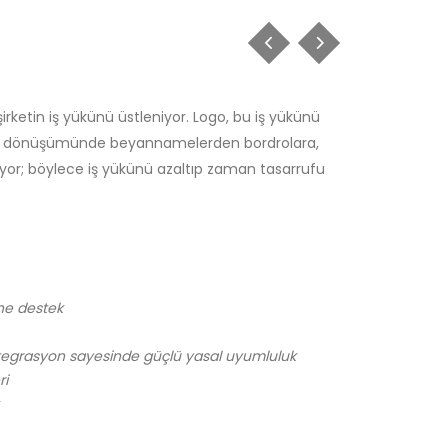
ketin iş yükünü üstleniyor. Logo, bu iş yükünü
jital dönüşümünde beyannamelerden bordrolara,
yor; böylece iş yükünü azaltıp zaman tasarrufu
ne destek
tegrasyon sayesinde güçlü yasal uyumluluk
ri