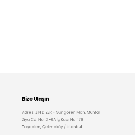
Bize Ulaşın
Adres: ZİN D ZER - Güngören Mah. Muhtar
Ziya Cd. No: 2 -6A İç Kapı No: 179
Taşdelen, Çekmeköy / İstanbul