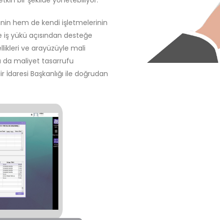
inin hem de kendi işletmelerinin
 iş yükü açısından desteğe
likleri ve arayüzüyle mali
 da maliyet tasarrufu
ir İdaresi Başkanlığı ile doğrudan