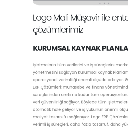
Logo Mali Müşavir ile ent
çözümlerimiz
KURUMSAL KAYNAK PLANLA
İşletmelerin tüm verilerini ve iş süreçlerini merk
yönetmesini sağlayan Kurumsal Kaynak Planlam
operasyonel verimliliği önemli ölçüde artırıyor.
ERP Çözümleri; muhasebe ve finans yönetiminden
süreçlerinden üretime kadar tüm operasyonlarda i
veri güvenilirliği sağlıyor. Böylece tüm işletmel
otomatik hale geliyor ve iş yükünün önemli öl
maliyet tasarrufu sağlanıyor. Logo ERP Çözümle
verimli iş süreçleri, daha fazla tasarruf, daha 