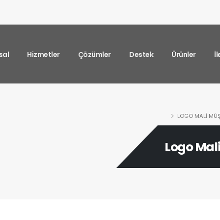
sal
Hizmetler
Çözümler
Destek
Ürünler
İ
LOGO MALI MÜŞ
Logo Mali