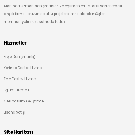
Alanında uzman danışmanları ve eğitmenleri ile farklı sektörlerdeki
birçok firma ile uzun soluklu projelere imza atarak müşteri
memnuniyetini üst safhada tuttuk
Hizmetler
Proje Danışmanlığı
Yerinde Destek Hizmeti
Tele Destek Hizmeti
Eğitim Hizmeti
Özel Yazılım Geliştirme
Lisans Satışı
Site Haritası