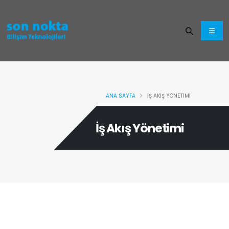
ANA SAYFA
İŞ AKIŞ YÖNETIMI
İş Akış Yönetimi