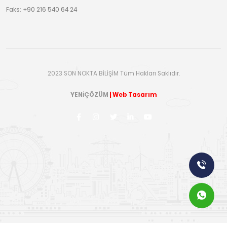
Faks: +90 216 540 64 24
2023 SON NOKTA BİLİŞİM Tüm Hakları Saklıdır.
YENİÇÖZÜM
| Web Tasarım