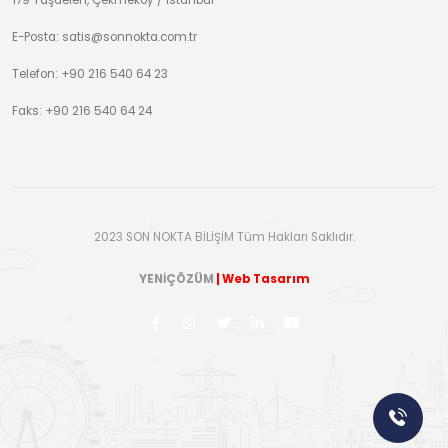
179 Taşdelen, Çekmeköy / İstanbul
E-Posta: satis@sonnokta.com.tr
Telefon: +90 216 540 64 23
Faks: +90 216 540 64 24
2023 SON NOKTA BİLİŞİM Tüm Hakları Saklıdır.
YENİÇÖZÜM
| Web Tasarım