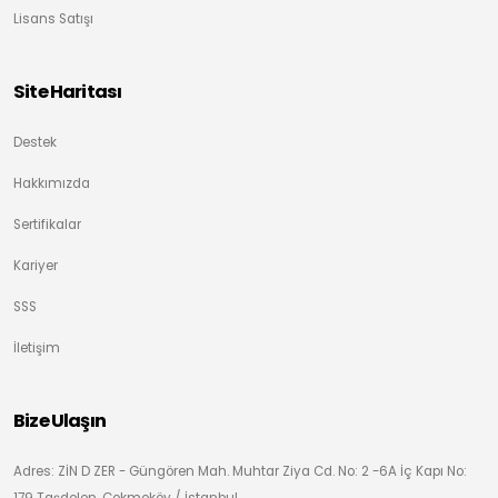
Lisans Satışı
Site Haritası
Destek
Hakkımızda
Sertifikalar
Kariyer
SSS
İletişim
Bize Ulaşın
Adres: ZİN D ZER - Güngören Mah. Muhtar Ziya Cd. No: 2 -6A İç Kapı No: