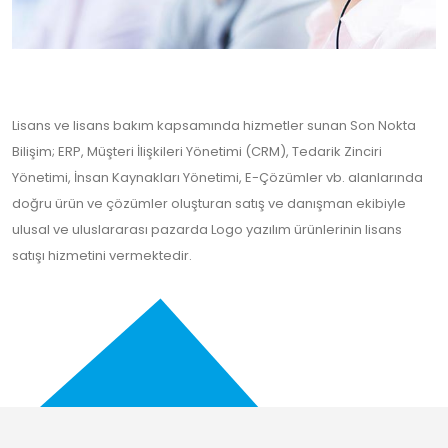
Lisans ve lisans bakım kapsamında hizmetler sunan Son Nokta
Bilişim; ERP, Müşteri İlişkileri Yönetimi (CRM), Tedarik Zinciri
Yönetimi, İnsan Kaynakları Yönetimi, E-Çözümler vb. alanlarında
doğru ürün ve çözümler oluşturan satış ve danışman ekibiyle
ulusal ve uluslararası pazarda Logo yazılım ürünlerinin lisans
satışı hizmetini vermektedir.