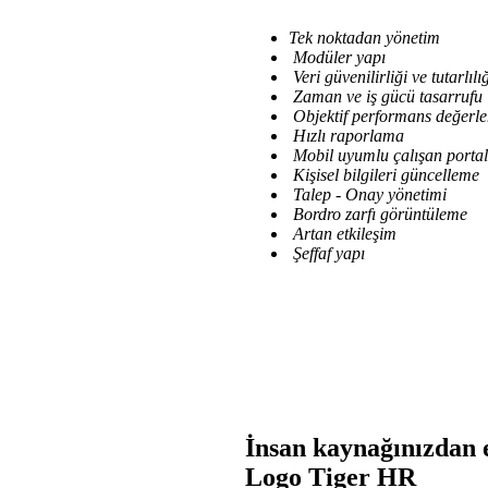
Tek noktadan yönetim
Modüler yapı
Veri güvenilirliği ve tutarlılı
Zaman ve iş gücü tasarrufu
Objektif performans değerle
Hızlı raporlama
Mobil uyumlu çalışan portal
Kişisel bilgileri güncelleme
Talep - Onay yönetimi
Bordro zarfı görüntüleme
Artan etkileşim
Şeffaf yapı
İnsan kaynağınızdan e
Logo Tiger HR