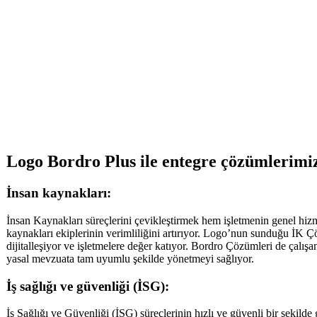
Logo Bordro Plus ile entegre çözümlerimi
İnsan kaynakları:
İnsan Kaynakları süreçlerini çevikleştirmek hem işletmenin genel hizm
kaynakları ekiplerinin verimliliğini artırıyor. Logo’nun sunduğu İK Ç
dijitalleşiyor ve işletmelere değer katıyor. Bordro Çözümleri de çalışan
yasal mevzuata tam uyumlu şekilde yönetmeyi sağlıyor.
İş sağlığı ve güvenliği (İSG):
İş Sağlığı ve Güvenliği (İSG) süreçlerinin hızlı ve güvenli bir şekilde g