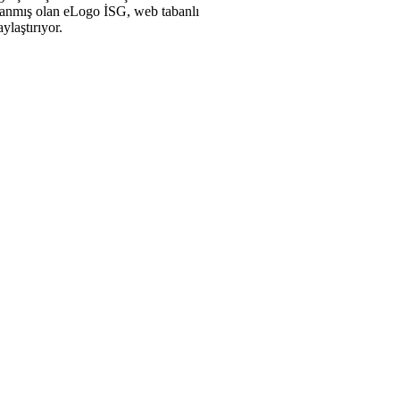
ylanmış olan eLogo İSG, web tabanlı
ylaştırıyor.